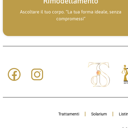
Rimodellamento
Ascoltare il tuo corpo. “La tua forma ideale, senza
compromessi”
Trattamenti
Solarium
Listi