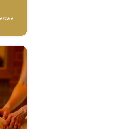
lezza e