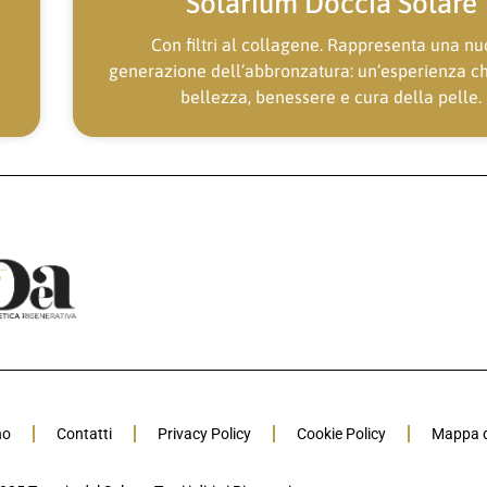
Solarium Doccia Solare
Con filtri al collagene. Rappresenta una n
generazione dell’abbronzatura: un’esperienza c
bellezza, benessere e cura della pelle.
no
Contatti
Privacy Policy
Cookie Policy
Mappa d