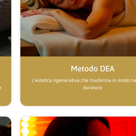
Metodo DEA
L’estetica rigenerativa che trasforma in modo n
e
duraturo