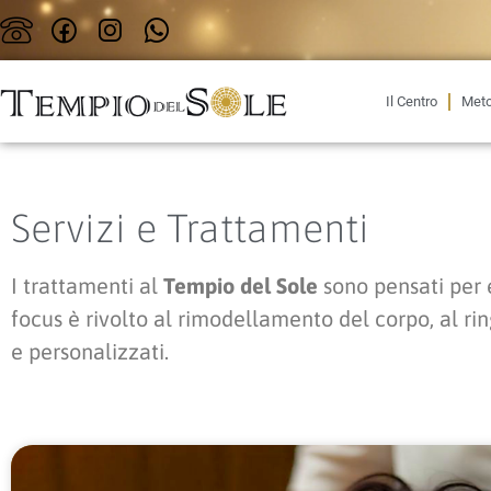
Il Centro
Met
Servizi e Trattamenti
I trattamenti al
Tempio del Sole
sono pensati per 
focus è rivolto al rimodellamento del corpo, al ri
e personalizzati.