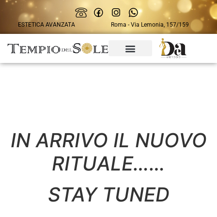
ESTETICA AVANZATA
Roma - Via Lemonia, 157/159
IN ARRIVO IL NUOVO
RITUALE……
STAY TUNED